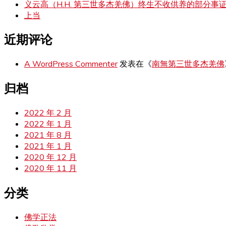
义云高（H.H. 第三世多杰羌佛）终生不收供养的部分事
上当
近期评论
A WordPress Commenter
发表在《
南無第三世多杰羌佛
归档
2022 年 2 月
2022 年 1 月
2021 年 8 月
2021 年 1 月
2020 年 12 月
2020 年 11 月
分类
佛学正法