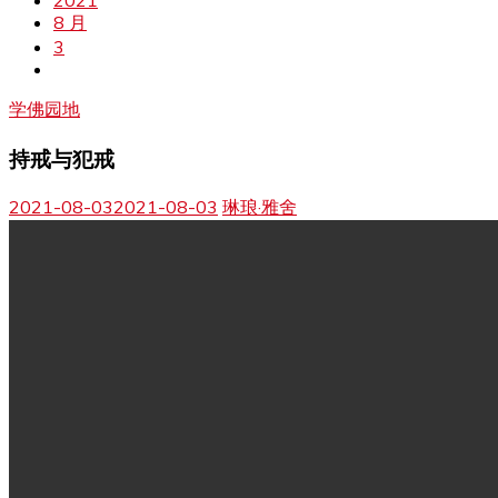
2021
8 月
3
学佛园地
持戒与犯戒
2021-08-03
2021-08-03
琳琅·雅舍