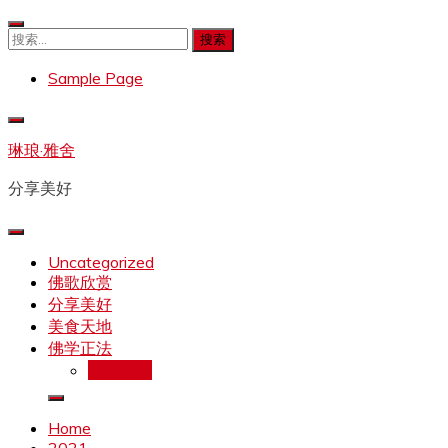
Skip
to
搜
content
索：
Sample Page
琳琅·雅舍
分享美好
Uncategorized
佛歌欣赏
分享美好
美食天地
佛学正法
拉珍文集
Home