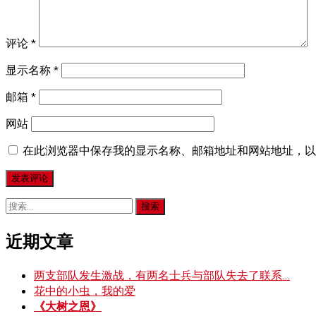
评论
*
显示名称
*
邮箱
*
网站
在此浏览器中保存我的显示名称、邮箱地址和网站地址，以
搜
索：
近期文章
两支部队发生激战，有两名士兵与部队失去了联系…
花中的小虫，我的爱
《大树之恩》