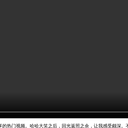
享的热门视频。哈哈大笑之后，回光返照之余，让我感受颇深。