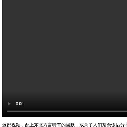
这部视频，配上东北方言特有的幽默，成为了人们茶余饭后分