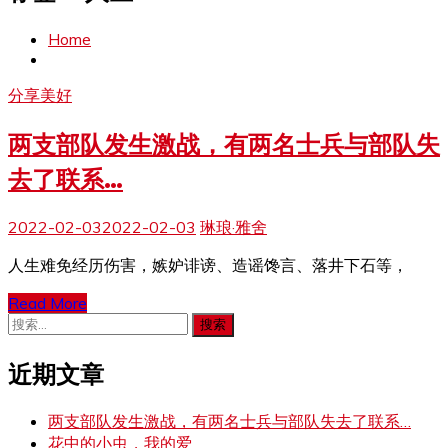
Home
分享美好
两支部队发生激战，有两名士兵与部队失
去了联系…
2022-02-03
2022-02-03
琳琅·雅舍
人生难免经历伤害，嫉妒诽谤、造谣馋言、落井下石等，
Read More
搜
索：
近期文章
两支部队发生激战，有两名士兵与部队失去了联系…
花中的小虫，我的爱