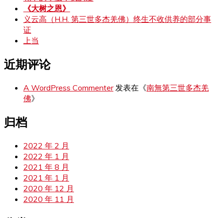
《大树之恩》
义云高（H.H. 第三世多杰羌佛）终生不收供养的部分事
证
上当
近期评论
A WordPress Commenter
发表在《
南無第三世多杰羌
佛
》
归档
2022 年 2 月
2022 年 1 月
2021 年 8 月
2021 年 1 月
2020 年 12 月
2020 年 11 月