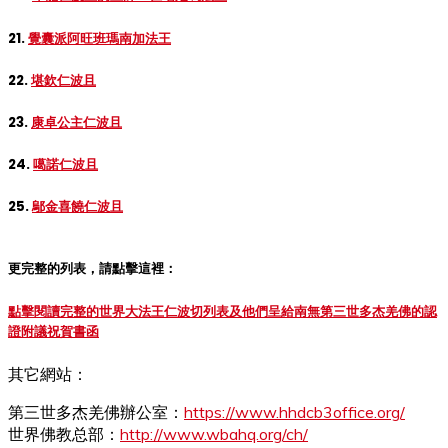
21.
覺囊派阿旺班瑪南加法王
22.
堪欽仁波且
23.
康卓公主仁波且
24.
噶諾仁波且
25.
鄔金喜饒仁波且
更完整的列表，請點擊這裡：
點擊閱讀完整的世界大法王仁波切列表及他們呈給南無第三世多杰羌佛的認
證附議祝賀書函
其它網站：
第三世多杰羌佛辦公室：
https://www.hhdcb3office.org/
世界佛教总部：
http://www.wbahq.org/ch/