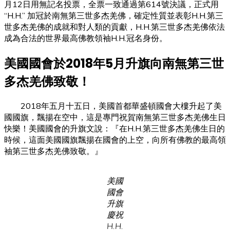
月12日用無記名投票，全票一致通過第614號決議，正式用
“H.H.” 加冠於南無第三世多杰羌佛，確定性質並表彰H.H.第三
世多杰羌佛的成就和對人類的貢獻，H.H.第三世多杰羌佛依法
成為合法的世界最高佛教領袖H.H.冠名身份。
美國國會於2018年5月升旗向南無第三世
多杰羌佛致敬！
2018年五月十五日，美國首都華盛頓國會大樓升起了美
國國旗，飄揚在空中，這是專門祝賀南無第三世多杰羌佛生日
快樂！美國國會的升旗文說：『在H.H.第三世多杰羌佛生日的
時候，這面美國國旗飄揚在國會的上空，向所有佛教的最高領
袖第三世多杰羌佛致敬。』
美國
國會
升旗
慶祝
H.H.