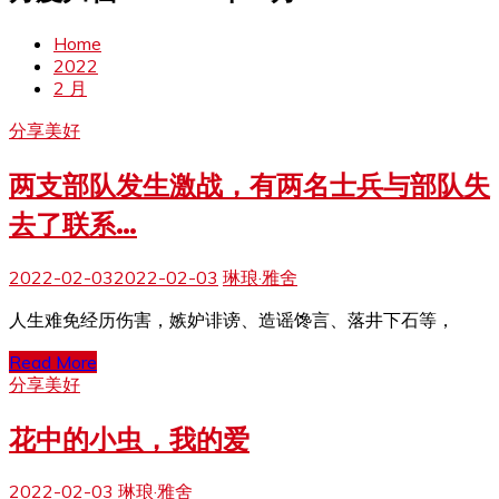
Home
2022
2 月
分享美好
两支部队发生激战，有两名士兵与部队失
去了联系…
2022-02-03
2022-02-03
琳琅·雅舍
人生难免经历伤害，嫉妒诽谤、造谣馋言、落井下石等，
Read More
分享美好
花中的小虫，我的爱
2022-02-03
琳琅·雅舍