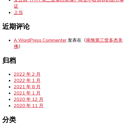
证
上当
近期评论
A WordPress Commenter
发表在《
南無第三世多杰羌
佛
》
归档
2022 年 2 月
2022 年 1 月
2021 年 8 月
2021 年 1 月
2020 年 12 月
2020 年 11 月
分类