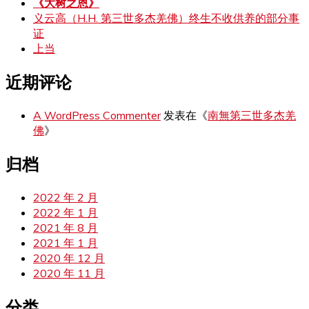
《大树之恩》
义云高（H.H. 第三世多杰羌佛）终生不收供养的部分事
证
上当
近期评论
A WordPress Commenter
发表在《
南無第三世多杰羌
佛
》
归档
2022 年 2 月
2022 年 1 月
2021 年 8 月
2021 年 1 月
2020 年 12 月
2020 年 11 月
分类