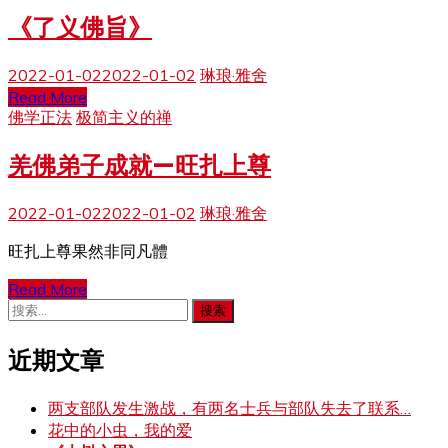
《了义佛旨》
2022-01-02
2022-01-02
琳琅·雅舍
Read More
佛学正法
极简主义的禅
羌佛弟子成就—旺扎上尊
2022-01-02
2022-01-02
琳琅·雅舍
旺扎上尊果然非同凡體
Read More
搜
索：
近期文章
两支部队发生激战，有两名士兵与部队失去了联系…
花中的小虫，我的爱