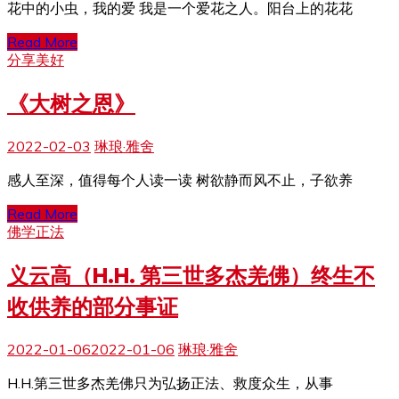
花中的小虫，我的爱 我是一个爱花之人。阳台上的花花
Read More
分享美好
《大树之恩》
2022-02-03
琳琅·雅舍
感人至深，值得每个人读一读 树欲静而风不止，子欲养
Read More
佛学正法
义云高（H.H. 第三世多杰羌佛）终生不
收供养的部分事证
2022-01-06
2022-01-06
琳琅·雅舍
H.H.第三世多杰羌佛只为弘扬正法、救度众生，从事