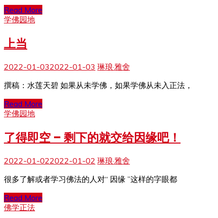
Read More
学佛园地
上当
2022-01-03
2022-01-03
琳琅·雅舍
撰稿：水莲天碧 如果从未学佛，如果学佛从未入正法，
Read More
学佛园地
了得即空 – 剩下的就交给因缘吧！
2022-01-02
2022-01-02
琳琅·雅舍
很多了解或者学习佛法的人对“ 因缘 ”这样的字眼都
Read More
佛学正法