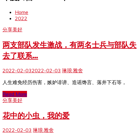
Home
2022
分享美好
两支部队发生激战，有两名士兵与部队失
去了联系…
2022-02-03
2022-02-03
琳琅·雅舍
人生难免经历伤害，嫉妒诽谤、造谣馋言、落井下石等，
Read More
分享美好
花中的小虫，我的爱
2022-02-03
琳琅·雅舍