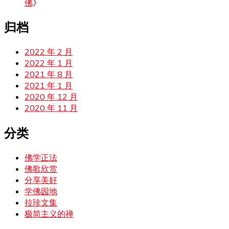
佛
》
归档
2022 年 2 月
2022 年 1 月
2021 年 8 月
2021 年 1 月
2020 年 12 月
2020 年 11 月
分类
佛学正法
佛歌欣赏
分享美好
学佛园地
拉珍文集
极简主义的禅