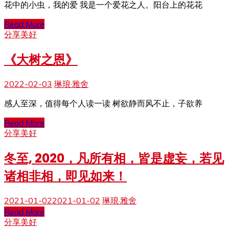
花中的小虫，我的爱 我是一个爱花之人。阳台上的花花
Read More
分享美好
《大树之恩》
2022-02-03
琳琅·雅舍
感人至深，值得每个人读一读 树欲静而风不止，子欲养
Read More
分享美好
冬至, 2020，凡所有相，皆是虚妄，若见
诸相非相，即见如来！
2021-01-02
2021-01-02
琳琅·雅舍
Read More
分享美好