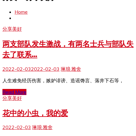
Home
分享美好
两支部队发生激战，有两名士兵与部队失
去了联系…
2022-02-03
2022-02-03
琳琅·雅舍
人生难免经历伤害，嫉妒诽谤、造谣馋言、落井下石等，
Read More
分享美好
花中的小虫，我的爱
2022-02-03
琳琅·雅舍