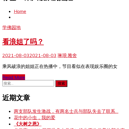
Home
学佛园地
看浪姐了吗？
2021-08-03
2021-08-03
琳琅·雅舍
乘风破浪的姐姐正在热播中，节目看似在表现娱乐圈的女
Read More
搜
索：
近期文章
两支部队发生激战，有两名士兵与部队失去了联系…
花中的小虫，我的爱
《大树之恩》