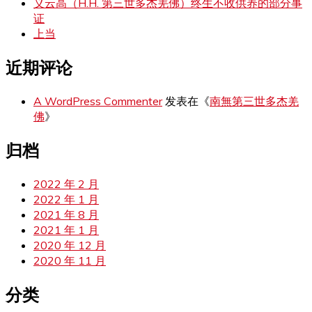
义云高（H.H. 第三世多杰羌佛）终生不收供养的部分事
证
上当
近期评论
A WordPress Commenter
发表在《
南無第三世多杰羌
佛
》
归档
2022 年 2 月
2022 年 1 月
2021 年 8 月
2021 年 1 月
2020 年 12 月
2020 年 11 月
分类