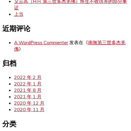
义云高（H.H. 第三世多杰羌佛）终生不收供养的部分事
证
上当
近期评论
A WordPress Commenter
发表在《
南無第三世多杰羌
佛
》
归档
2022 年 2 月
2022 年 1 月
2021 年 8 月
2021 年 1 月
2020 年 12 月
2020 年 11 月
分类