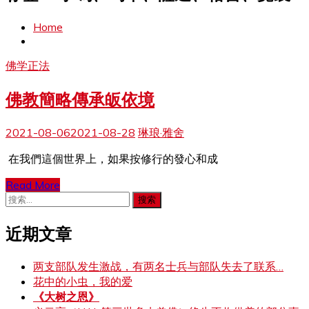
Home
佛学正法
佛教簡略傳承皈依境
2021-08-06
2021-08-28
琳琅·雅舍
在我們這個世界上，如果按修行的發心和成
Read More
搜
索：
近期文章
两支部队发生激战，有两名士兵与部队失去了联系…
花中的小虫，我的爱
《大树之恩》