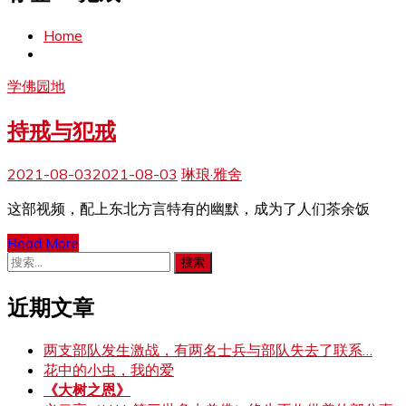
Home
学佛园地
持戒与犯戒
2021-08-03
2021-08-03
琳琅·雅舍
这部视频，配上东北方言特有的幽默，成为了人们茶余饭
Read More
搜
索：
近期文章
两支部队发生激战，有两名士兵与部队失去了联系…
花中的小虫，我的爱
《大树之恩》