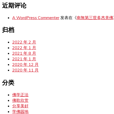
近期评论
A WordPress Commenter
发表在《
南無第三世多杰羌佛
归档
2022 年 2 月
2022 年 1 月
2021 年 8 月
2021 年 1 月
2020 年 12 月
2020 年 11 月
分类
佛学正法
佛歌欣赏
分享美好
学佛园地