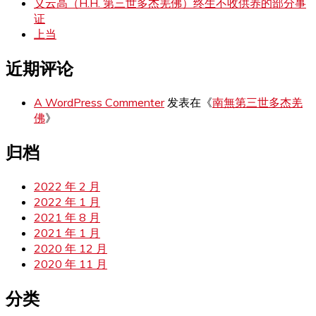
义云高（H.H. 第三世多杰羌佛）终生不收供养的部分事
证
上当
近期评论
A WordPress Commenter
发表在《
南無第三世多杰羌
佛
》
归档
2022 年 2 月
2022 年 1 月
2021 年 8 月
2021 年 1 月
2020 年 12 月
2020 年 11 月
分类