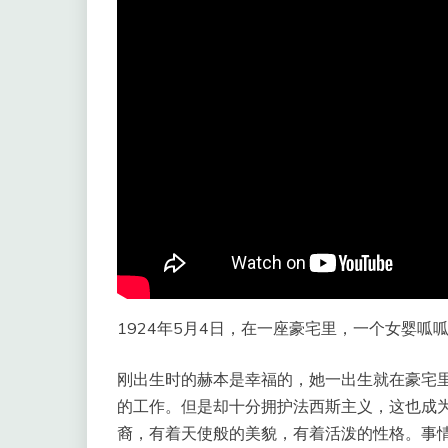
1924年5月4日，在一座豪宅里，一个女婴
刚出生时的赫本是幸福的，她一出生就在豪宅
的工作。但是却十分拥护法西斯主义，这也成
裔，有着天使般的美貌，有着活泼的性格。事