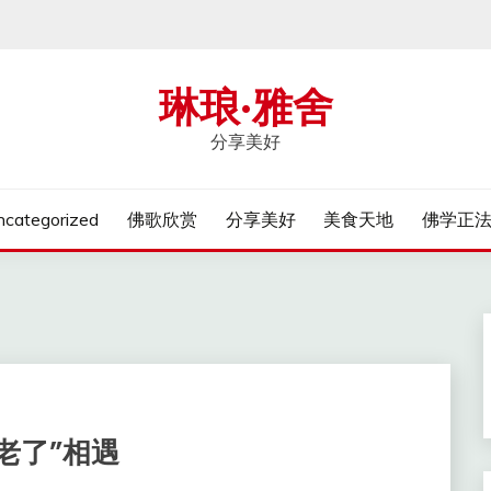
琳琅·雅舍
分享美好
ncategorized
佛歌欣赏
分享美好
美食天地
佛学正
老了”相遇