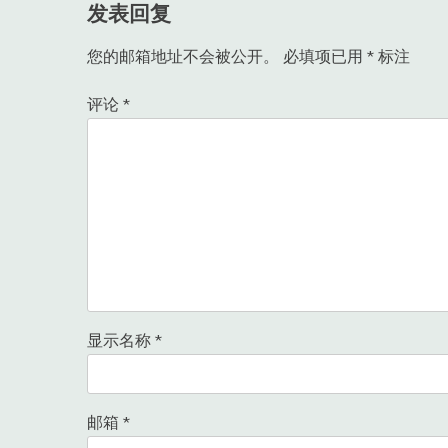
发表回复
航
您的邮箱地址不会被公开。
必填项已用
*
标注
评论
*
显示名称
*
邮箱
*