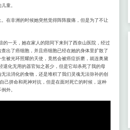
的儿童。
上。在非洲的时候她突然觉得阵阵腹痛，但是为了不让
最灰暗的一天，她在家人的陪同下来到了西奈山医院，经过
检查出了癌细胞，并且癌细胞已经在她的身体里扩散了
一生被光环照耀的天使，竟然会被癌症折磨，就连奥黛
已经退化无用的器官知之甚少，但是它却杀死了我的母
内无法消化的食物，还是堆积了我们灵魂无法弥补的创
，自己拼命和死神对抗，但是在面对死亡的时候，这种
不例外。