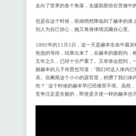
走向了世界的各个角落，去援助那些在苦难中
也是在这个时候，疾病悄然降临到了赫本的身
别人为自己担心，她又将身体情况藏在心里。
1992年的11月1日，这一天是赫本生命中
焦急的等待，结果出来了，在赫本的腹腔内，
五年之久，已经十分严重了。又有谁会想到，
丽赫本的儿子肖恩也写道：”我们对这人体内
亲。在阑尾这个小小的器官里，积攒了我们体
伤？” 这个时候的赫本早已经痛苦不堪。虽然
竞争注定是失败的，即使是天使一样的赫本也