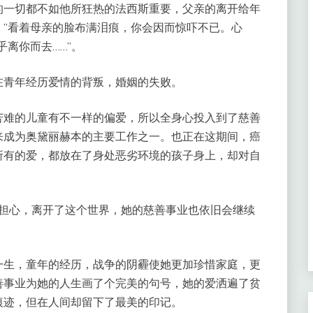
的一切都不如他所狂热的法西斯重要，父亲的离开给年
，”看着母亲的脸布满泪痕，你会因而惊吓不已。心
乎离你而去……”。
在青年经历爱情的背叛，婚姻的失败。
苦难的儿童有不一样的偏爱，所以全身心投入到了慈善
来成为奥黛丽赫本的主要工作之一。也正在这期间，癌
所有的爱，都放在了身处恶劣环境的孩子身上，却对自
的担心，离开了这个世界，她的慈善事业也依旧会继续
一生，童年的经历，战争的阴霾使她更加珍惜家庭，更
善事业为她的人生画了个完美的句号，她的爱洒遍了贫
痕迹，但在人间却留下了最美的印记。